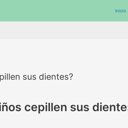
Inicio
illen sus dientes?
iños cepillen sus dient