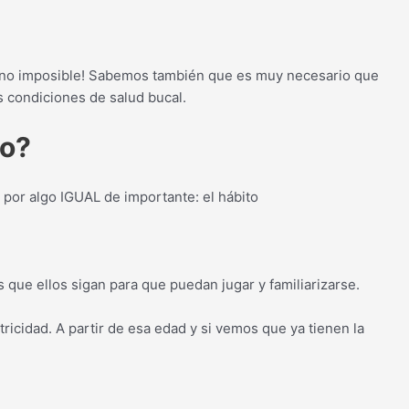
ro no imposible! Sabemos también que es muy necesario que
 condiciones de salud bucal.
ño?
n por algo IGUAL de importante: el hábito
ue ellos sigan para que puedan jugar y familiarizarse.
ricidad. A partir de esa edad y si vemos que ya tienen la