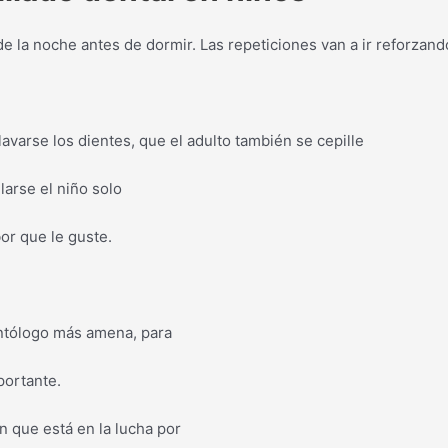
a noche antes de dormir. Las repeticiones van a ir reforzando
arse los dientes, que el adulto también se cepille
arse el niño solo
or que le guste.
tólogo más amena, para
ortante.
 que está en la lucha por