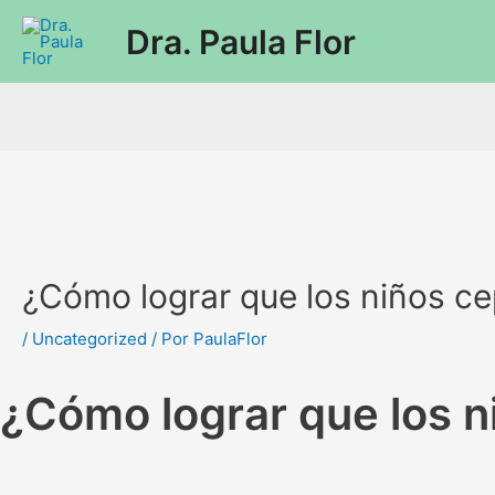
Dra. Paula Flor
¿Cómo lograr que los niños cep
/
Uncategorized
/ Por
PaulaFlor
¿Cómo lograr que los n