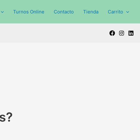
Turnos Online
Contacto
Tienda
Carrito
es?