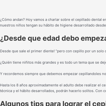
¿Cómo andan? Hoy vamos a charlar sobre el cepillado dental e
nuestros niños tengan su hábito de higiene desarrollado desd
¿
Desde que edad debo empezar 
Desde que sale el primer diente! “pero con cepillo por un solo 
¿Quién tiene niñitos más grandes y es todo un tema que se deje
Y recordemos siempre que debemos empezar cepillandoles nosot
Hasta los 8 años aproximadamente el adulto debe realizar el cep
técnica y el hábito desarrollados, podrán hacerlo solitos. Con 
Algunos tips para lograr el cep