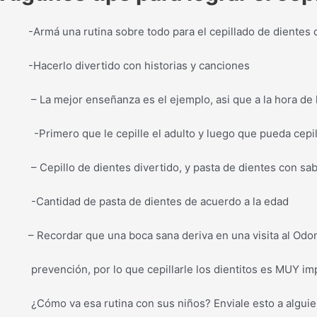
-Armá una rutina sobre todo para el cepillado de dientes de l
-Hacerlo divertido con historias y canciones
– La mejor enseñanza es el ejemplo, asi que a la hora de lav
-Primero que le cepille el adulto y luego que pueda cepill
– Cepillo de dientes divertido, y pasta de dientes con sab
-Cantidad de pasta de dientes de acuerdo a la edad
– Recordar que una boca sana deriva en una visita al Odon
prevención, por lo que cepillarle los dientitos es MUY imp
¿Cómo va esa rutina con sus niños? Enviale esto a alguien