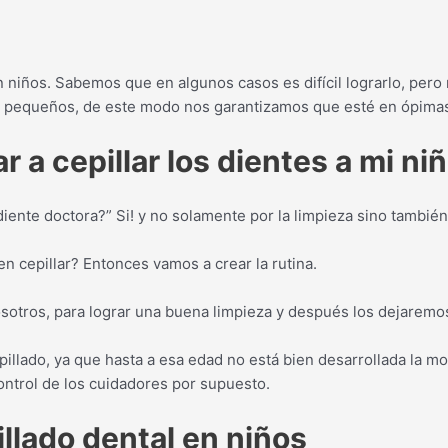
n niños. Sabemos que en algunos casos es difícil lograrlo, pe
e pequeños, de este modo nos garantizamos que esté en ópimas
a cepillar los dientes a mi ni
diente doctora?” Si! y no solamente por la limpieza sino tambié
n cepillar? Entonces vamos a crear la rutina.
ros, para lograr una buena limpieza y después los dejaremos q
illado, ya que hasta a esa edad no está bien desarrollada la mot
control de los cuidadores por supuesto.
illado dental en niños